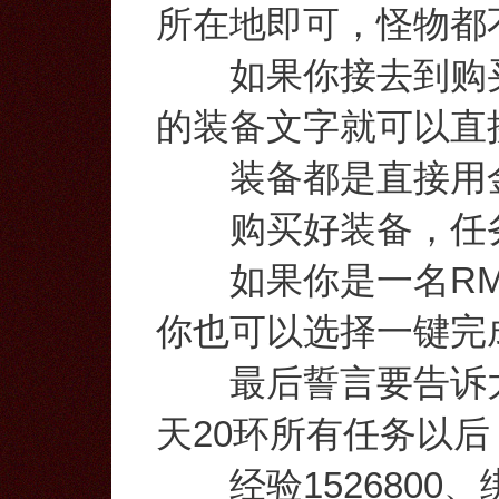
所在地即可，怪物都
如果你接去到购买
的装备文字就可以直
装备都是直接用金
购买好装备，任务
如果你是一名RM
你也可以选择一键完
最后誓言要告诉大
天20环所有任务以
经验1526800、