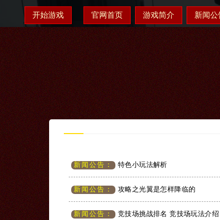
开始游戏
官网首页
游戏简介
新闻公
新闻公告：
特色小玩法解析
新闻公告：
攻略之光翼是怎样降临的
新闻公告：
竞技场挑战排名 竞技场玩法介